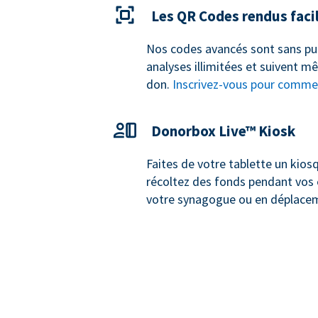
Les QR Codes rendus faci
Nos codes avancés sont sans publ
analyses illimitées et suivent m
don.
Inscrivez-vous pour comme
Donorbox Live™ Kiosk
Faites de votre tablette un kios
récoltez des fonds pendant vos
votre synagogue ou en déplace