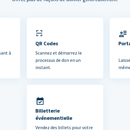
QR Codes
Port
sant à
Scannez et démarrez le
processus de don en un
Laiss
instant.
mêmes
Billetterie
événementielle
Vendez des billets pour votre