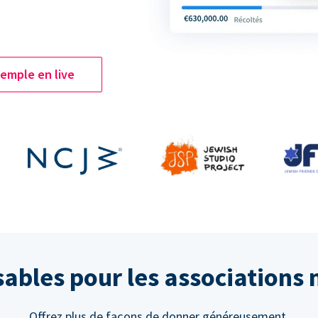
emple en live
sables pour les associations
Offrez plus de façons de donner généreusement.