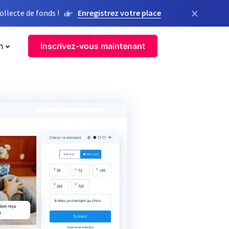
×
llecte de fonds !
Enregistrez votre place
n
Inscrivez-vous maintenant