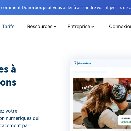
comment Donorbox peut vous aider à atteindre vos objectifs de co
Tarifs
Ressources
Entreprise
Connexio
es à
dons
ez votre
don numériques qui
ficacement par