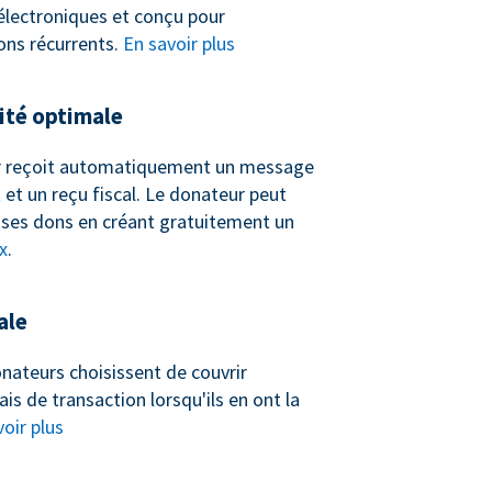
 électroniques et conçu pour
ons récurrents.
En savoir plus
té optimale
 reçoit automatiquement un message
et un reçu fiscal. Le donateur peut
ses dons en créant gratuitement un
x
.
ale
nateurs choisissent de couvrir
ais de transaction lorsqu'ils en ont la
oir plus