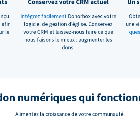
nts
Conservez votre CRM actuel
Un s
onçu
Intégrez facilement
Donorbox avec votre
Obte
, afin
logiciel de gestion d'église. Conservez
une vi
ur le
votre CRM et laissez-nous faire ce que
ques
nous faisons le mieux : augmenter les
dons.
 don numériques qui fonctio
Alimentez la croissance de votre communauté.