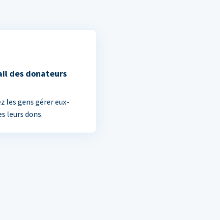
ail des donateurs
ez les gens gérer eux-
 leurs dons.