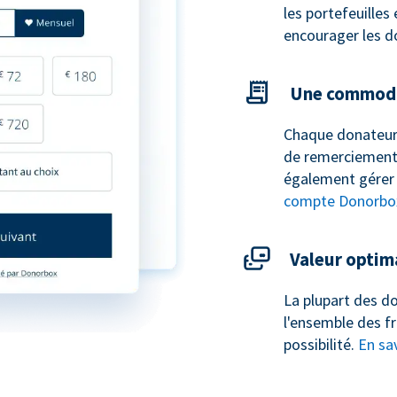
les portefeuilles
encourager les d
Une commodi
Chaque donateur
de remerciement 
également gérer 
compte Donorbo
Valeur optim
La plupart des do
l'ensemble des fr
possibilité.
En sav