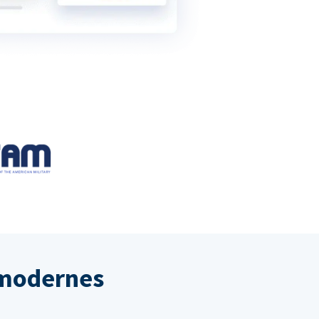
 modernes