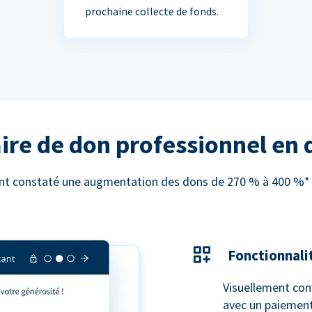
prochaine collecte de fonds.
ire de don professionnel en
 ont constaté une augmentation des dons de 270 % à 400 %* e
Fonctionnali
Visuellement con
avec un paiement