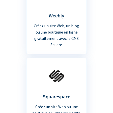
Weebly
Créez un site Web, un blog
ou une boutique en ligne
gratuitement avec le CMS
Square.
Squarespace
Créez un site Web ou une
boutique en ligne avec cette