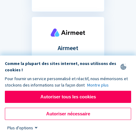
Airmeet
Partagez votre formulaire
Comme la plupart des sites internet, nous utilisons des
de don dans le chat de votre
cookies !
prochain événement de
Pour fournir un service personnalisé et réactif, nous mémorisons et
collecte de fonds virtuel.
stockons des informations sur la façon dont
Montre plus
Autoriser tous les cookies
Autoriser nécessaire
Plus d'options
Vous ne savez pas si votre