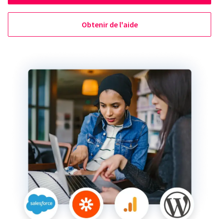
Obtenir de l'aide