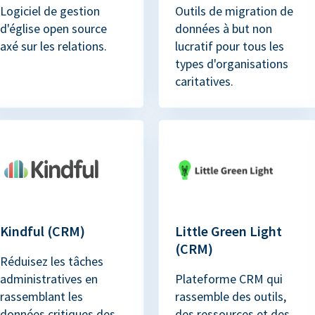
Logiciel de gestion
Outils de migration de
d'église open source
données à but non
axé sur les relations.
lucratif pour tous les
types d'organisations
caritatives.
Kindful (CRM)
Little Green Light
(CRM)
Réduisez les tâches
administratives en
Plateforme CRM qui
rassemblant les
rassemble des outils,
données critiques des
des ressources et des