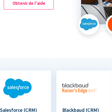
Obtenir de l'aide
Salesforce (CRM)
Blackbaud (CRM)