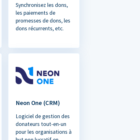
Synchronisez les dons,
les paiements de
promesses de dons, les
dons récurrents, etc.
Neon One (CRM)
Logiciel de gestion des
donateurs tout-en-un
pour les organisations à
but non lucratif en