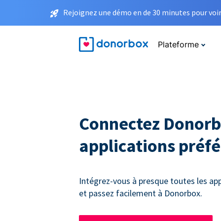
Rejoignez une démo en de 30 minutes pour voir 
Plateforme
Connectez Donorb
applications préf
Intégrez-vous à presque toutes les app
et passez facilement à Donorbox.