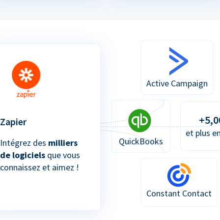
Active Campaign
+5,0
Zapier
et plus e
QuickBooks
Intégrez des
milliers
de logiciels
que vous
connaissez et aimez !
Constant Contact