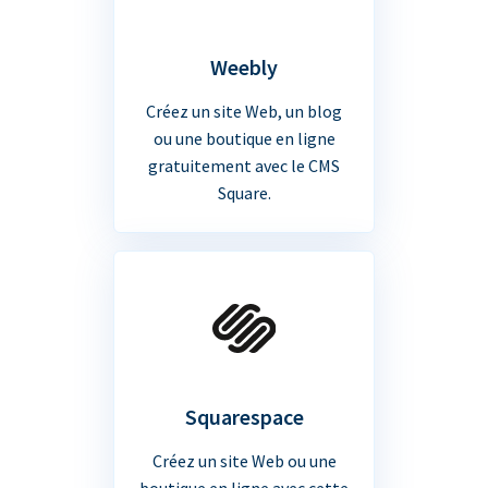
Weebly
Créez un site Web, un blog
ou une boutique en ligne
gratuitement avec le CMS
Square.
Squarespace
Créez un site Web ou une
boutique en ligne avec cette