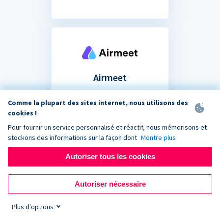
Airmeet
Partagez votre formulaire
Comme la plupart des sites internet, nous utilisons des
de don dans le chat de votre
cookies !
prochain événement de
Pour fournir un service personnalisé et réactif, nous mémorisons et
collecte de fonds virtuel.
stockons des informations sur la façon dont
Montre plus
Autoriser tous les cookies
Autoriser nécessaire
Plus d'options
Vous ne savez pas si votre