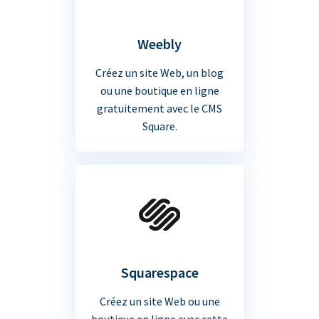
Weebly
Créez un site Web, un blog
ou une boutique en ligne
gratuitement avec le CMS
Square.
Squarespace
Créez un site Web ou une
boutique en ligne avec cette