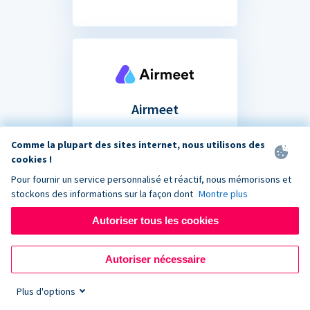
Airmeet
Partagez votre formulaire
Comme la plupart des sites internet, nous utilisons des
de don dans le chat de votre
cookies !
prochain événement de
Pour fournir un service personnalisé et réactif, nous mémorisons et
collecte de fonds virtuel.
stockons des informations sur la façon dont
Montre plus
Autoriser tous les cookies
Autoriser nécessaire
Plus d'options
Vous ne savez pas si votre