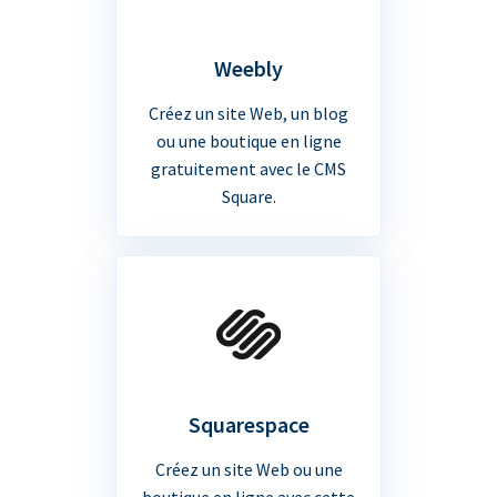
Weebly
Créez un site Web, un blog
ou une boutique en ligne
gratuitement avec le CMS
Square.
Squarespace
Créez un site Web ou une
boutique en ligne avec cette