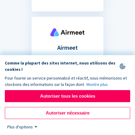
Airmeet
Partagez votre formulaire
Comme la plupart des sites internet, nous utilisons des
de don dans le chat de votre
cookies !
prochain événement de
Pour fournir un service personnalisé et réactif, nous mémorisons et
collecte de fonds virtuel.
stockons des informations sur la façon dont
Montre plus
Autoriser tous les cookies
Autoriser nécessaire
Plus d'options
Vous ne savez pas si votre