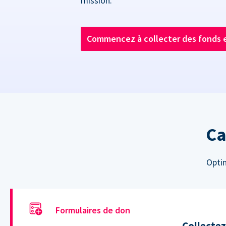
mission.
Commencez à collecter des fonds 
Ca
Optim
Formulaires de don
Collectez