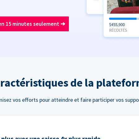
en 15 minutes seulement
➔
ractéristiques de la platefo
isez vos efforts pour atteindre et faire participer vos suppo
 plus avec une caisse 4x plus rapide