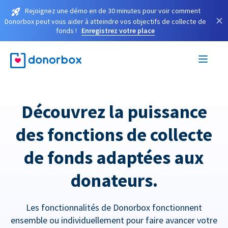
Rejoignez une démo en de 30 minutes pour voir comment
×
Donorbox peut vous aider à atteindre vos objectifs de collecte de
fonds !
Enregistrez votre place
Découvrez la puissance
des fonctions de collecte
de fonds adaptées aux
donateurs.
Les fonctionnalités de Donorbox fonctionnent
ensemble ou individuellement pour faire avancer votre