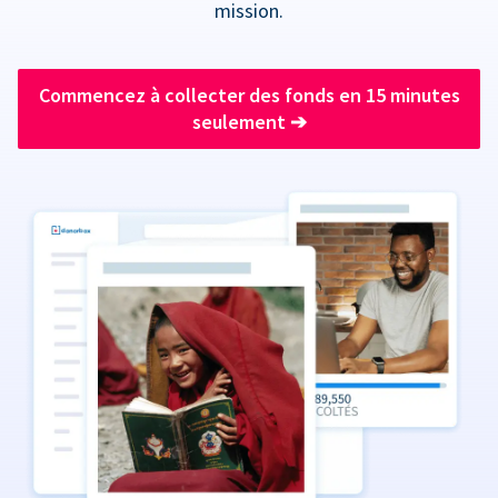
mission.
Commencez à collecter des fonds en 15 minutes
seulement
➔