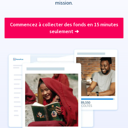
mission.
Commencez à collecter des fonds en 15 minutes
seulement
➔