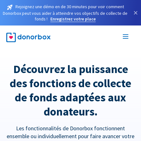
Rejoignez une démo en de 30 minutes pour voir comment
×
Donorbox peut vous aider à atteindre vos objectifs de collecte de
fonds !
Enregistrez votre place
Découvrez la puissance
des fonctions de collecte
de fonds adaptées aux
donateurs.
Les fonctionnalités de Donorbox fonctionnent
ensemble ou individuellement pour faire avancer votre