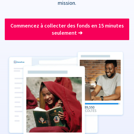
mission.
Commencez à collecter des fonds en 15 minutes
seulement
➔