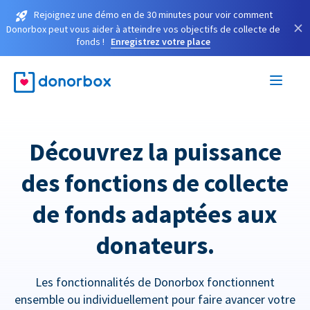
Rejoignez une démo en de 30 minutes pour voir comment
×
Donorbox peut vous aider à atteindre vos objectifs de collecte de
fonds !
Enregistrez votre place
Découvrez la puissance
des fonctions de collecte
de fonds adaptées aux
donateurs.
Les fonctionnalités de Donorbox fonctionnent
ensemble ou individuellement pour faire avancer votre