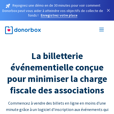
Rejoignez une démo en de 30 minutes pour voir comment
×
Donorbox peut vous aider à atteindre vos objectifs de collecte de
fonds !
Enregistrez votre place
La billetterie
événementielle conçue
pour minimiser la charge
fiscale des associations
Commencez à vendre des billets en ligne en moins d'une
minute grâce à un logiciel d'inscription aux événements qui