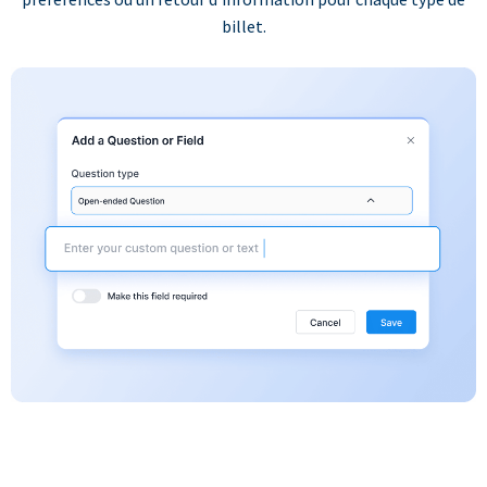
billet.