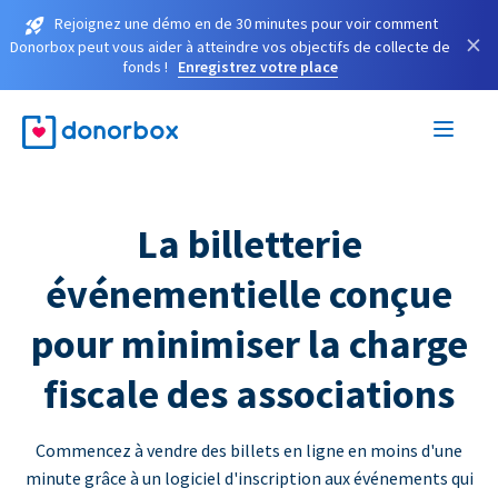
Rejoignez une démo en de 30 minutes pour voir comment
×
Donorbox peut vous aider à atteindre vos objectifs de collecte de
fonds !
Enregistrez votre place
La billetterie
événementielle conçue
pour minimiser la charge
fiscale des associations
Commencez à vendre des billets en ligne en moins d'une
minute grâce à un logiciel d'inscription aux événements qui