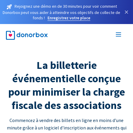
Rejoignez une démo en de 30 minutes pour voir comment
×
Donorbox peut vous aider à atteindre vos objectifs de collecte de
fonds !
Enregistrez votre place
La billetterie
événementielle conçue
pour minimiser la charge
fiscale des associations
Commencez à vendre des billets en ligne en moins d'une
minute grâce à un logiciel d'inscription aux événements qui