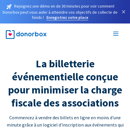
Rejoignez une démo en de 30 minutes pour voir comment
×
Donorbox peut vous aider à atteindre vos objectifs de collecte de
fonds !
Enregistrez votre place
La billetterie
événementielle conçue
pour minimiser la charge
fiscale des associations
Commencez à vendre des billets en ligne en moins d'une
minute grâce à un logiciel d'inscription aux événements qui