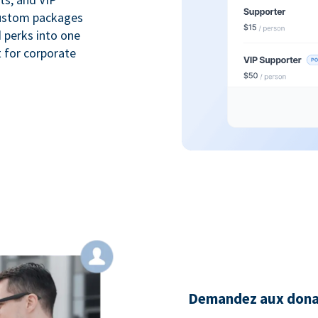
custom packages
 perks into one
 for corporate
Demandez aux donate