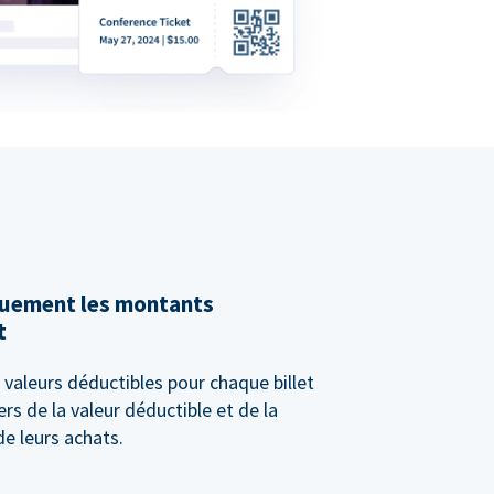
quement les montants
t
valeurs déductibles pour chaque billet
rs de la valeur déductible et de la
e leurs achats.