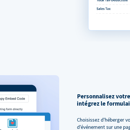
Personnalisez votr
intégrez le formulai
Choisissez d'héberger vo
d'événement sur une pag