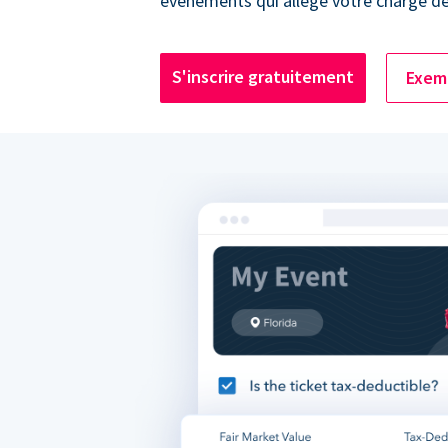
événements qui allège votre charge de 
S'inscrire gratuitement
Exemp