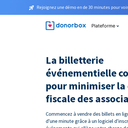
Rejoignez une démo en de 30 minutes pour voir 
Plateforme
La billetterie
événementielle c
pour minimiser la
fiscale des associ
Commencez à vendre des billets en li
d'une minute grâce à un logiciel d'insc