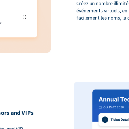
Créez un nombre illimité 
événements virtuels, en 
facilement les noms, la q
sors and VIPs
ts, and VIP