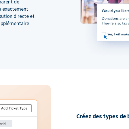
sparent de
s exactement
ibution directe et
supplémentaire
Créez des types de b