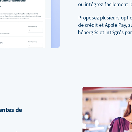
ou intégrez facilement l
Proposez plusieurs optio
de crédit et Apple Pay, 
hébergés et intégrés pa
entes de