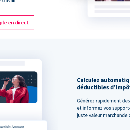
travail.
le en direct
Calculez automati
déductibles d'impô
Générez rapidement des 
et informez vos supporte
juste valeur marchande d