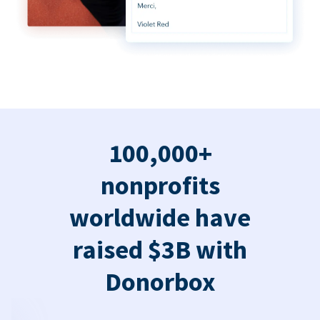
100,000+
nonprofits
worldwide have
raised $3B with
Donorbox