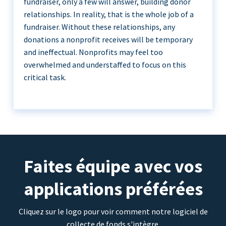
fundraiser, only a few will answer, building donor
relationships. In reality, that is the whole job of a
fundraiser. Without these relationships, any
donations a nonprofit receives will be temporary
and ineffectual. Nonprofits may feel too
overwhelmed and understaffed to focus on this
critical task.
Faites équipe avec vos
applications préférées
Cliquez sur le logo pour voir comment notre logiciel de
collecte de fonds s'intègre.