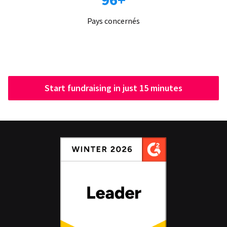
Pays concernés
Start fundraising in just 15 minutes