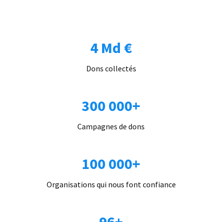
4 Md €
Dons collectés
300 000+
Campagnes de dons
100 000+
Organisations qui nous font confiance
96+