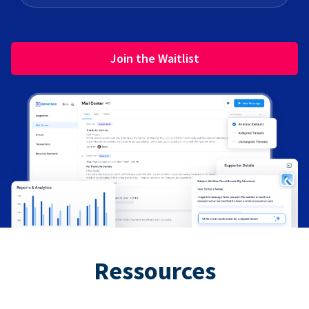
Join the Waitlist
Ressources