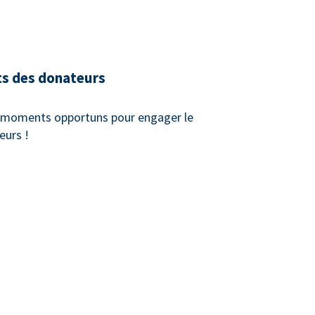
ts des donateurs
x moments opportuns pour engager le
eurs !