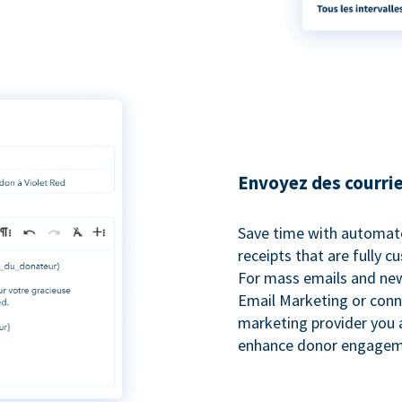
Envoyez des courrie
Save time with automat
receipts that are fully 
For mass emails and new
Email Marketing or conn
marketing provider you a
enhance donor engagem