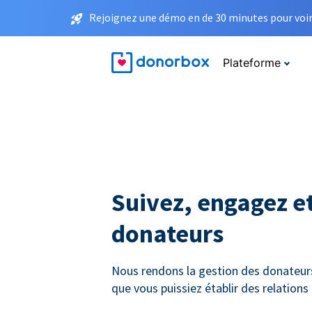
Rejoignez une démo en de 30 minutes pour voir 
Plateforme
Suivez, engagez et
donateurs
Nous rendons la gestion des donateurs 
que vous puissiez établir des relation