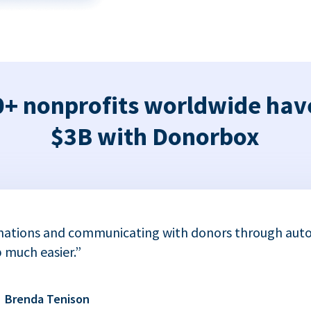
+ nonprofits worldwide hav
$3B with Donorbox
nations and communicating with donors through auto
 much easier.”
Brenda Tenison