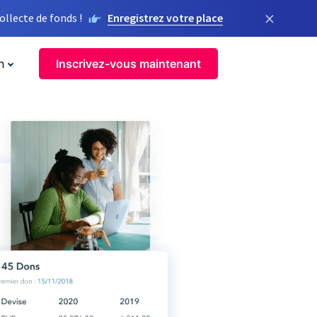
×
llecte de fonds !
Enregistrez votre place
n
Inscrivez-vous maintenant