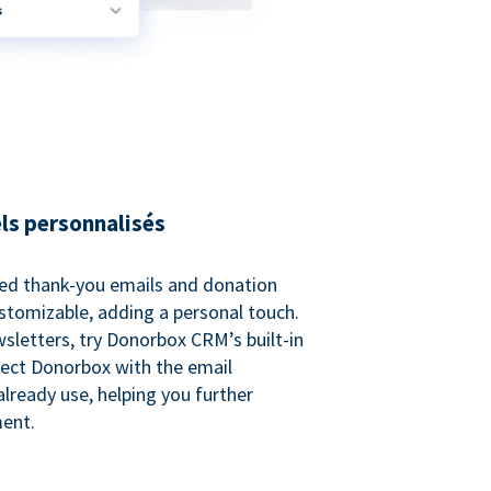
ls personnalisés
ed thank-you emails and donation
customizable, adding a personal touch.
sletters, try Donorbox CRM’s built-in
ect Donorbox with the email
lready use, helping you further
ent.