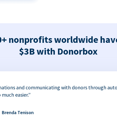
+ nonprofits worldwide hav
$3B with Donorbox
nations and communicating with donors through auto
 much easier.”
Brenda Tenison