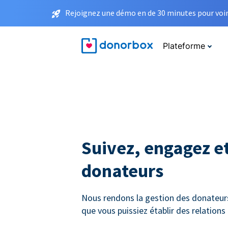
Rejoignez une démo en de 30 minutes pour voir 
Plateforme
Suivez, engagez et
donateurs
Nous rendons la gestion des donateurs 
que vous puissiez établir des relation