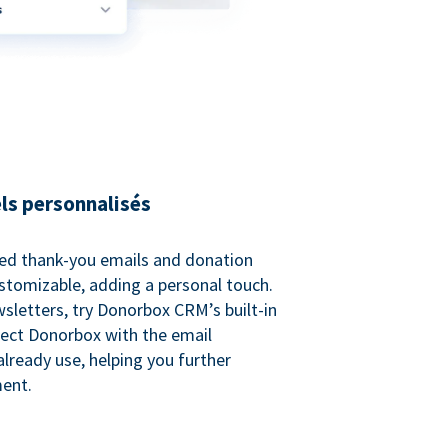
ls personnalisés
ed thank-you emails and donation
customizable, adding a personal touch.
sletters, try Donorbox CRM’s built-in
ect Donorbox with the email
lready use, helping you further
ent.