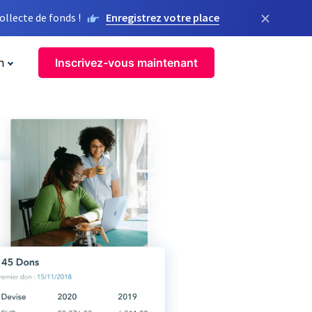
×
llecte de fonds !
Enregistrez votre place
n
Inscrivez-vous maintenant