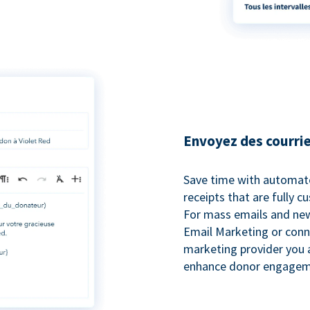
Envoyez des courrie
Save time with automat
receipts that are fully 
For mass emails and new
Email Marketing or conn
marketing provider you a
enhance donor engagem