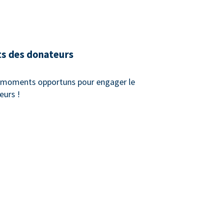
ts des donateurs
x moments opportuns pour engager le
eurs !