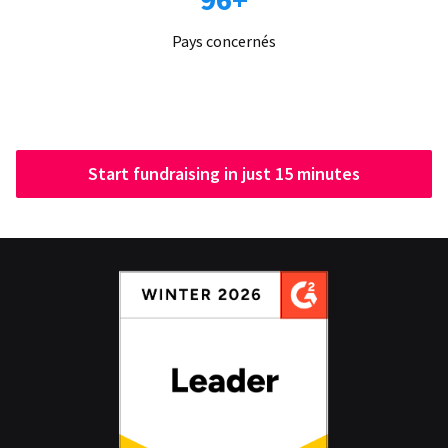
Pays concernés
Start fundraising in just 15 minutes