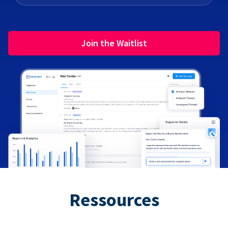
Join the Waitlist
Ressources