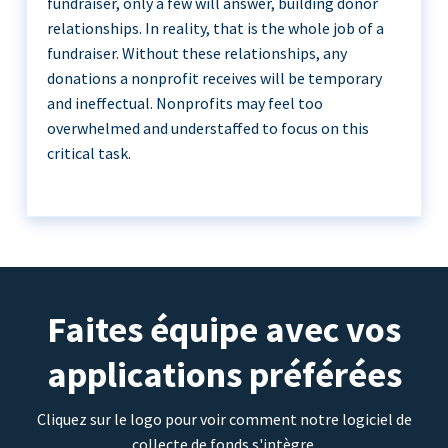
fundraiser, only a few will answer, building donor
relationships. In reality, that is the whole job of a
fundraiser. Without these relationships, any
donations a nonprofit receives will be temporary
and ineffectual. Nonprofits may feel too
overwhelmed and understaffed to focus on this
critical task.
Faites équipe avec vos
applications préférées
Cliquez sur le logo pour voir comment notre logiciel de
collecte de fonds s'intègre.