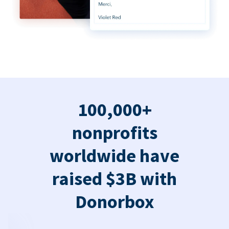
100,000+
nonprofits
worldwide have
raised $3B with
Donorbox