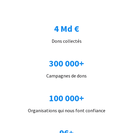
4 Md €
Dons collectés
300 000+
Campagnes de dons
100 000+
Organisations qui nous font confiance
96+