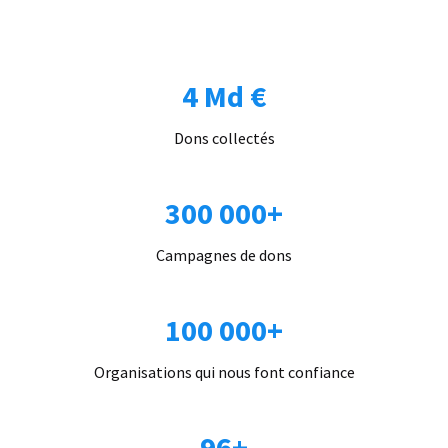
4 Md €
Dons collectés
300 000+
Campagnes de dons
100 000+
Organisations qui nous font confiance
96+