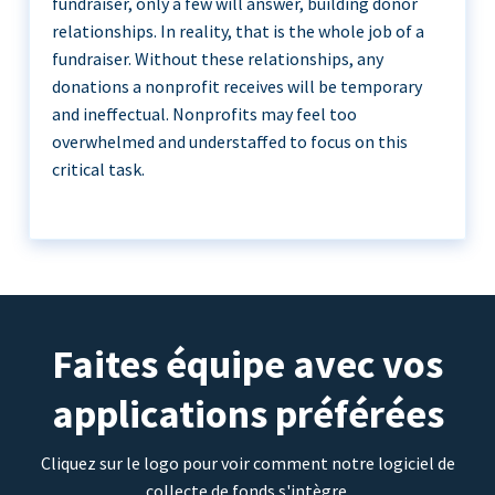
fundraiser, only a few will answer, building donor
relationships. In reality, that is the whole job of a
fundraiser. Without these relationships, any
donations a nonprofit receives will be temporary
and ineffectual. Nonprofits may feel too
overwhelmed and understaffed to focus on this
critical task.
Faites équipe avec vos
applications préférées
Cliquez sur le logo pour voir comment notre logiciel de
collecte de fonds s'intègre.