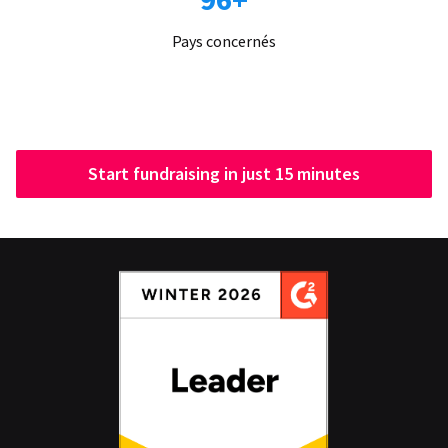
Pays concernés
Start fundraising in just 15 minutes