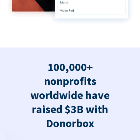
100,000+
nonprofits
worldwide have
raised $3B with
Donorbox