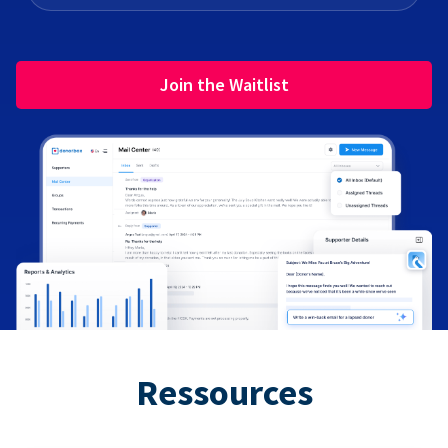
Join the Waitlist
Ressources