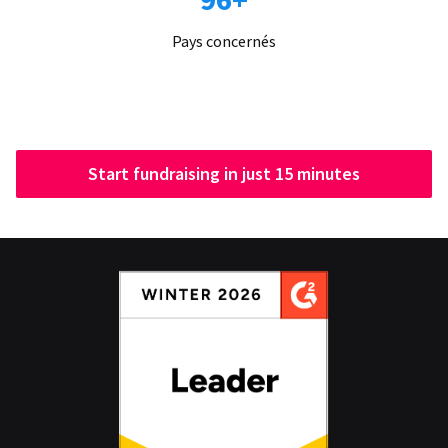
Pays concernés
Start fundraising in just 15 minutes