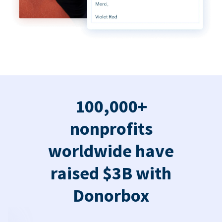
100,000+
nonprofits
worldwide have
raised $3B with
Donorbox