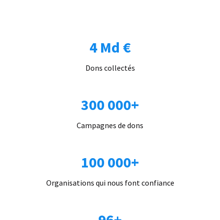
4 Md €
Dons collectés
300 000+
Campagnes de dons
100 000+
Organisations qui nous font confiance
96+