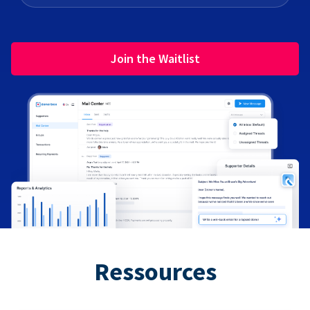
Join the Waitlist
Ressources