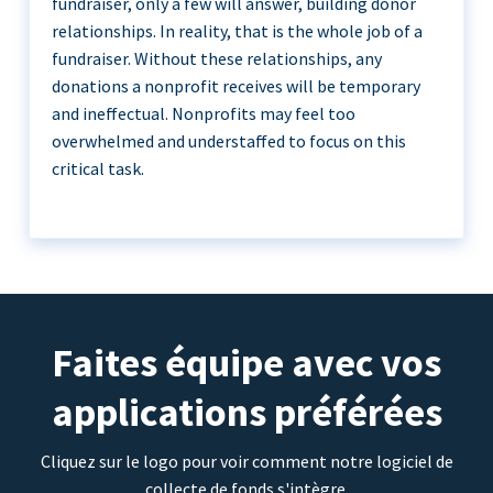
fundraiser, only a few will answer, building donor
relationships. In reality, that is the whole job of a
fundraiser. Without these relationships, any
donations a nonprofit receives will be temporary
and ineffectual. Nonprofits may feel too
overwhelmed and understaffed to focus on this
critical task.
Faites équipe avec vos
applications préférées
Cliquez sur le logo pour voir comment notre logiciel de
collecte de fonds s'intègre.