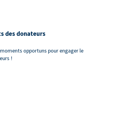
ts des donateurs
x moments opportuns pour engager le
eurs !