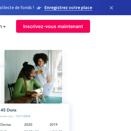
×
llecte de fonds !
Enregistrez votre place
n
Inscrivez-vous maintenant