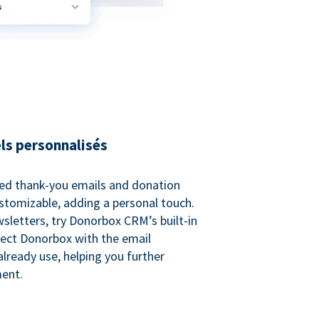
ls personnalisés
ed thank-you emails and donation
customizable, adding a personal touch.
sletters, try Donorbox CRM’s built-in
ect Donorbox with the email
lready use, helping you further
ent.