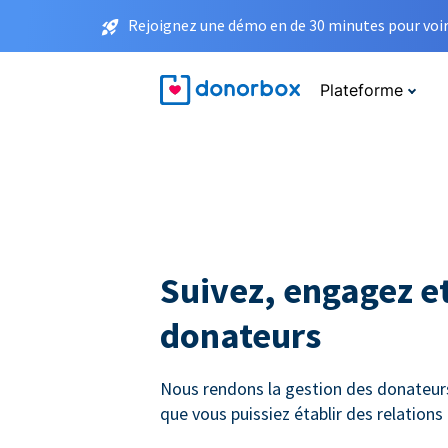
Rejoignez une démo en de 30 minutes pour voir 
Plateforme
Suivez, engagez et
donateurs
Nous rendons la gestion des donateurs 
que vous puissiez établir des relation