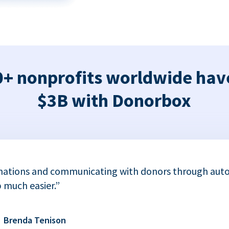
+ nonprofits worldwide hav
$3B with Donorbox
nations and communicating with donors through auto
 much easier.”
Brenda Tenison