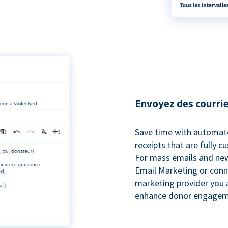
Envoyez des courrie
Save time with automat
receipts that are fully 
For mass emails and new
Email Marketing or conn
marketing provider you a
enhance donor engagem