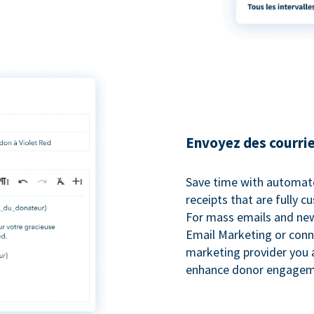
Envoyez des courrie
Save time with automat
receipts that are fully 
For mass emails and new
Email Marketing or conn
marketing provider you a
enhance donor engagem