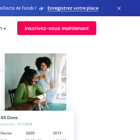
×
llecte de fonds !
Enregistrez votre place
n
Inscrivez-vous maintenant