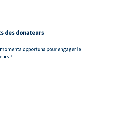
ts des donateurs
x moments opportuns pour engager le
eurs !