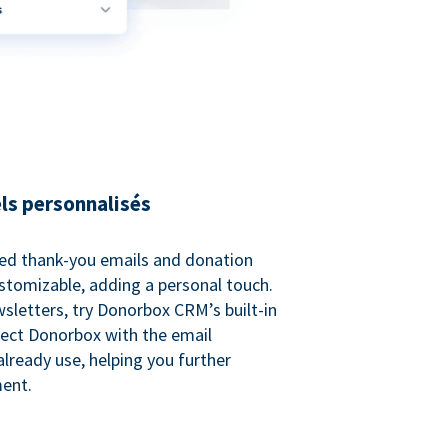
ls personnalisés
ed thank-you emails and donation
customizable, adding a personal touch.
sletters, try Donorbox CRM’s built-in
ect Donorbox with the email
lready use, helping you further
ent.