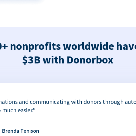
+ nonprofits worldwide hav
$3B with Donorbox
nations and communicating with donors through auto
 much easier.”
Brenda Tenison