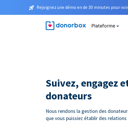
Rejoignez une démo en de 30 minutes pour voir 
Plateforme
Suivez, engagez et
donateurs
Nous rendons la gestion des donateurs 
que vous puissiez établir des relation