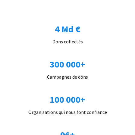
4 Md €
Dons collectés
300 000+
Campagnes de dons
100 000+
Organisations qui nous font confiance
96+