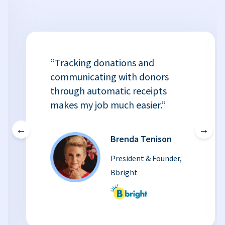
“Tracking donations and
communicating with donors
through automatic receipts
makes my job much easier.”
←
→
Brenda Tenison
President & Founder,
Bbright