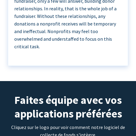
fundraiser, only a few will answer, building donor
relationships. In reality, that is the whole job of a
fundraiser. Without these relationships, any
donations a nonprofit receives will be temporary
and ineffectual. Nonprofits may feel too
overwhelmed and understaffed to focus on this
critical task.
Faites équipe avec vos
applications préférées
Cliquez sur le logo pour voir comment notre logiciel de
collecte de fonds s'intègre.