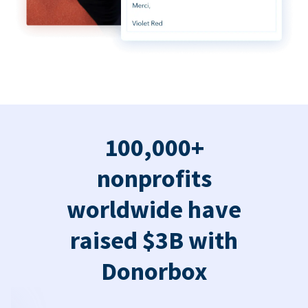
100,000+
nonprofits
worldwide have
raised $3B with
Donorbox