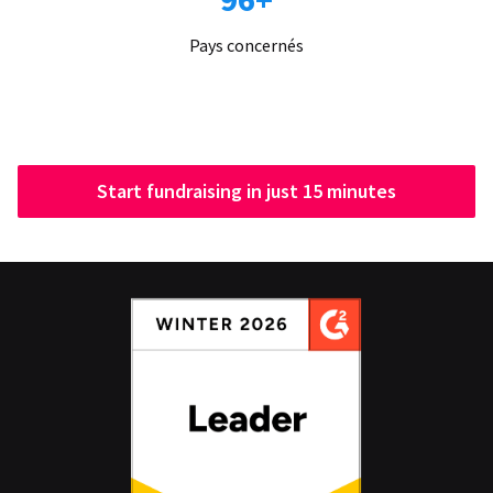
Pays concernés
Start fundraising in just 15 minutes