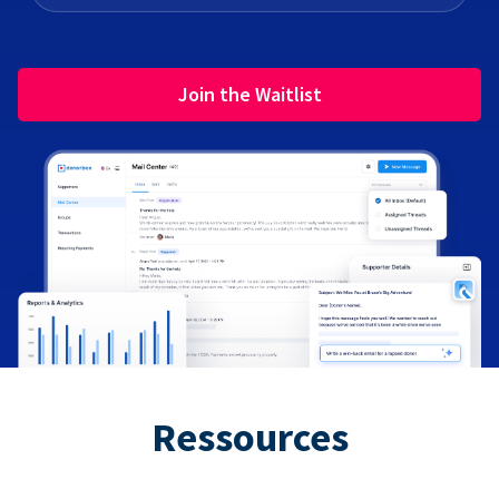
Join the Waitlist
Ressources