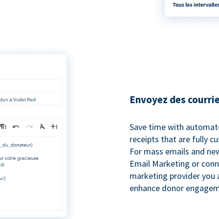
Envoyez des courrie
Save time with automat
receipts that are fully 
For mass emails and new
Email Marketing or conn
marketing provider you a
enhance donor engagem