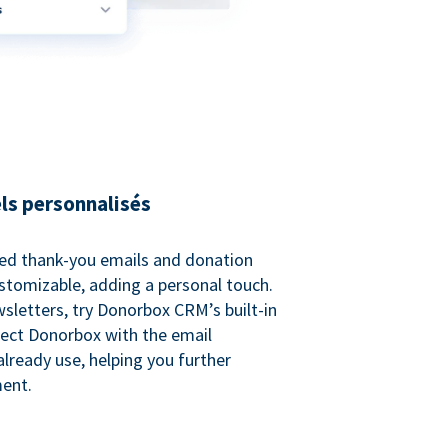
ls personnalisés
ed thank-you emails and donation
customizable, adding a personal touch.
sletters, try Donorbox CRM’s built-in
ect Donorbox with the email
lready use, helping you further
ent.