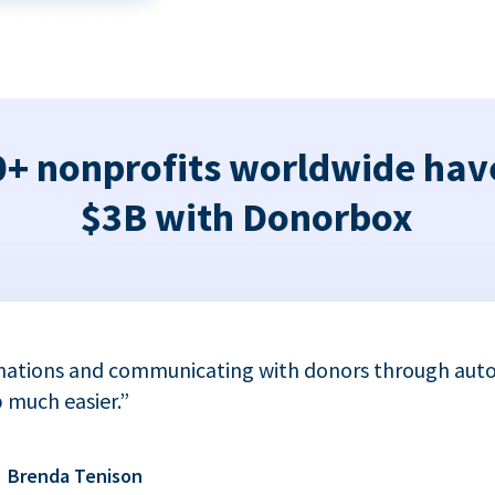
+ nonprofits worldwide hav
$3B with Donorbox
nations and communicating with donors through auto
 much easier.”
Brenda Tenison