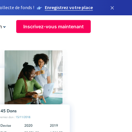
×
llecte de fonds !
Enregistrez votre place
n
Inscrivez-vous maintenant