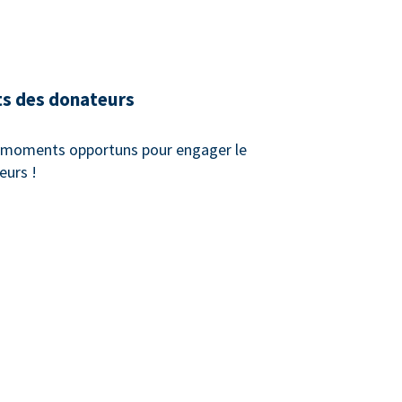
ts des donateurs
x moments opportuns pour engager le
eurs !