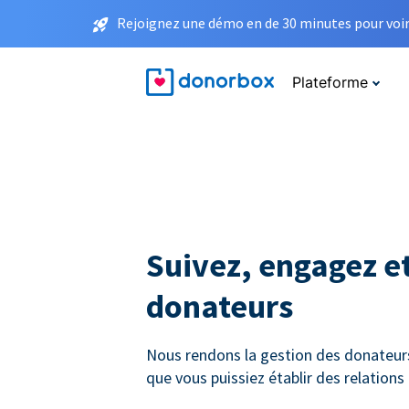
Rejoignez une démo en de 30 minutes pour voir 
Plateforme
Suivez, engagez et
donateurs
Nous rendons la gestion des donateurs 
que vous puissiez établir des relation