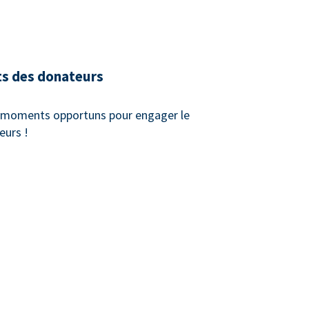
ts des donateurs
x moments opportuns pour engager le
eurs !