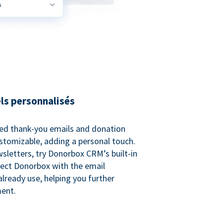
ls personnalisés
ed thank-you emails and donation
customizable, adding a personal touch.
sletters, try Donorbox CRM’s built-in
ect Donorbox with the email
lready use, helping you further
ent.