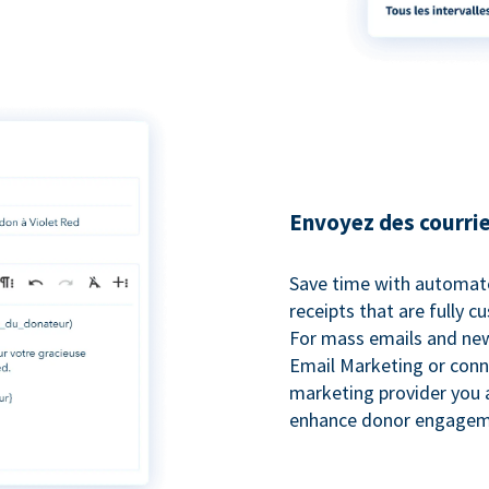
Envoyez des courrie
Save time with automat
receipts that are fully 
For mass emails and new
Email Marketing or conn
marketing provider you a
enhance donor engagem