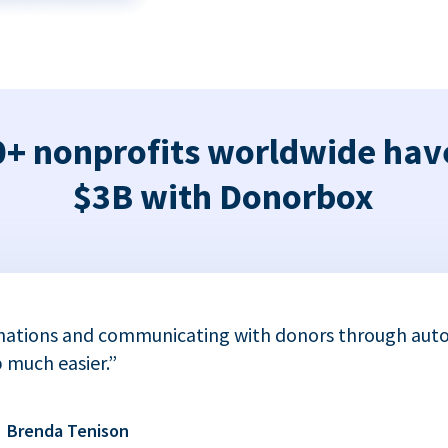
+ nonprofits worldwide hav
$3B with Donorbox
nations and communicating with donors through auto
 much easier.”
Brenda Tenison