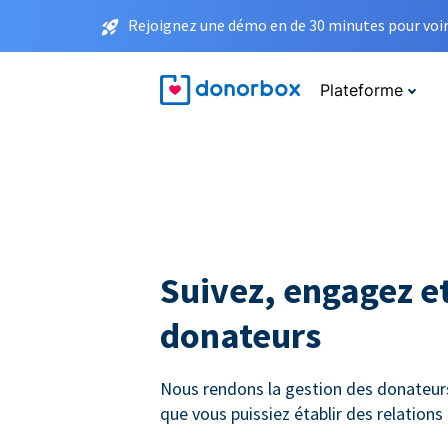
Rejoignez une démo en de 30 minutes pour voir 
Plateforme
Suivez, engagez et
donateurs
Nous rendons la gestion des donateurs 
que vous puissiez établir des relation