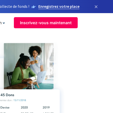
×
llecte de fonds !
Enregistrez votre place
n
Inscrivez-vous maintenant