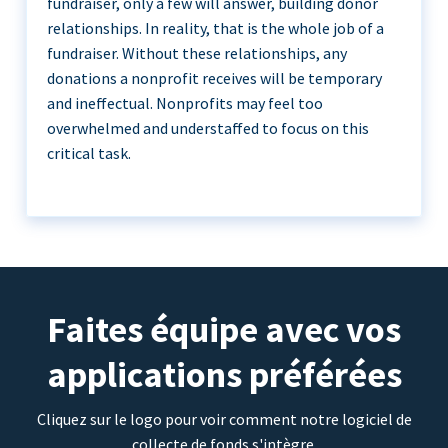
fundraiser, only a few will answer, building donor
relationships. In reality, that is the whole job of a
fundraiser. Without these relationships, any
donations a nonprofit receives will be temporary
and ineffectual. Nonprofits may feel too
overwhelmed and understaffed to focus on this
critical task.
Faites équipe avec vos
applications préférées
Cliquez sur le logo pour voir comment notre logiciel de
collecte de fonds s'intègre.