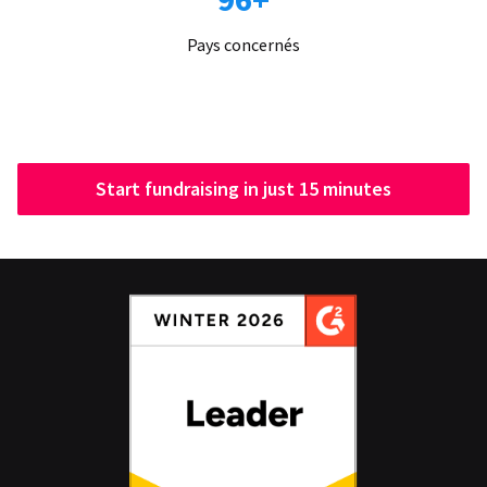
Pays concernés
Start fundraising in just 15 minutes