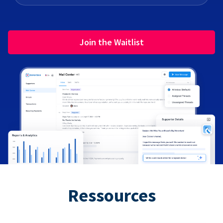
Join the Waitlist
Ressources