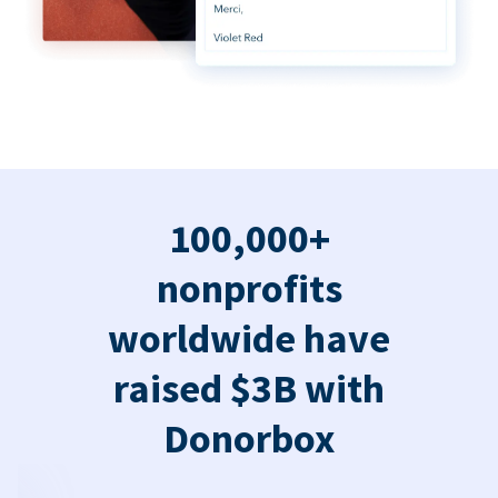
100,000+
nonprofits
worldwide have
raised $3B with
Donorbox