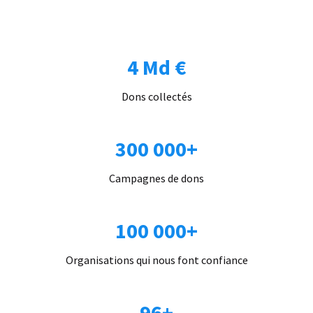
4 Md €
Dons collectés
300 000+
Campagnes de dons
100 000+
Organisations qui nous font confiance
96+