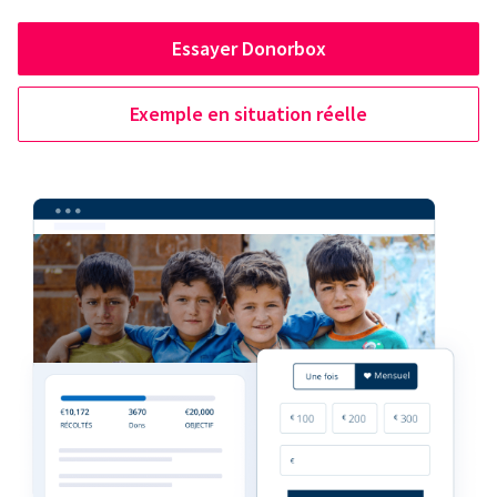
Essayer Donorbox
Exemple en situation réelle