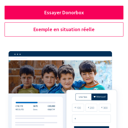
Essayer Donorbox
Exemple en situation réelle