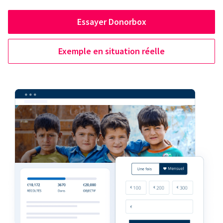
Essayer Donorbox
Exemple en situation réelle