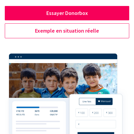
Essayer Donorbox
Exemple en situation réelle