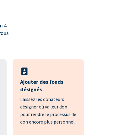
n 4
vous
Ajouter des fonds
désignés
Laissez les donateurs
désigner où va leur don
pour rendre le processus de
don encore plus personnel.