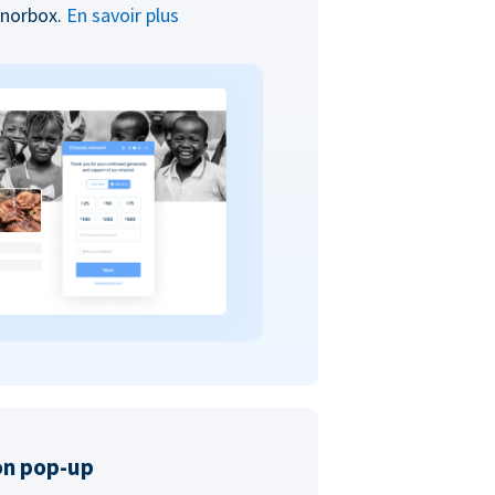
onorbox.
En savoir plus
on pop-up