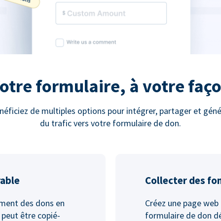
otre formulaire, à votre faç
néficiez de multiples options pour intégrer, partager et géné
du trafic vers votre formulaire de don.
rable
Collecter des fo
ement des dons en
Créez une page web 
 peut être copié-
formulaire de don dé