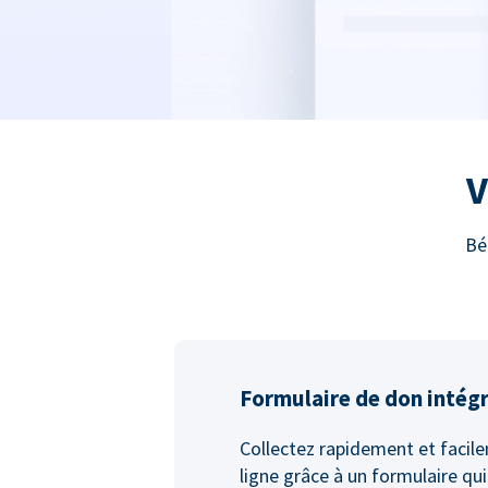
V
Bé
Formulaire de don intég
Collectez rapidement et facil
ligne grâce à un formulaire qui