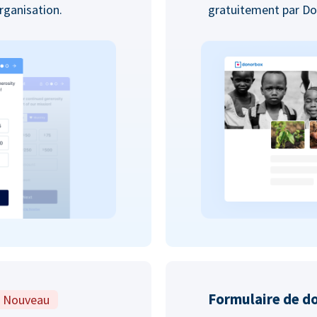
organisation.
gratuitement par D
Formulaire de d
Nouveau