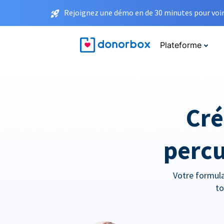
Rejoignez une démo en de 30 minutes pour voir 
Plateforme
Cré
percu
Votre formula
to