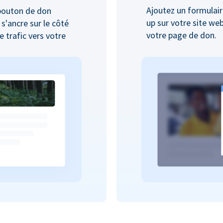
Ajoutez un formulair
bouton de don
up sur votre site we
 s'ancre sur le côté
votre page de don.
 trafic vers votre