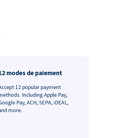
.
12 modes de paiement
Accept 12 popular payment
methods. Including Apple Pay,
Google Pay, ACH, SEPA, iDEAL,
and more.