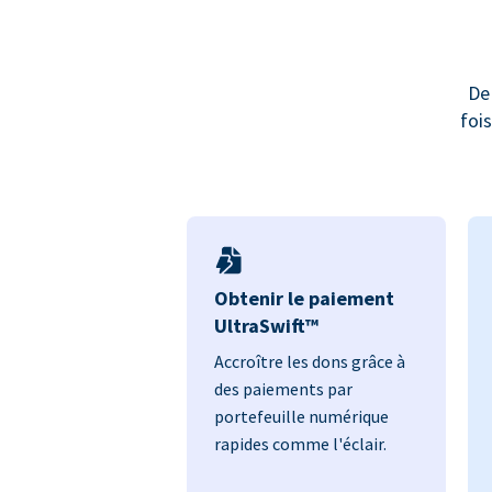
De
foi
Obtenir le paiement
UltraSwift™
Accroître les dons grâce à
des paiements par
portefeuille numérique
rapides comme l'éclair.