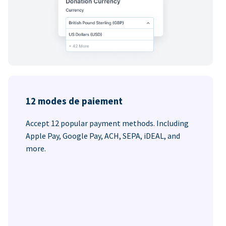
12 modes de paiement
Accept 12 popular payment methods. Including
Apple Pay, Google Pay, ACH, SEPA, iDEAL, and
more.