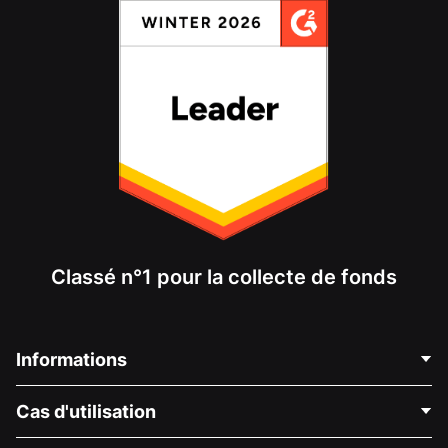
Classé n°1 pour la collecte de fonds
Informations
Contactez-nous
Cas d'utilisation
À propos de nous