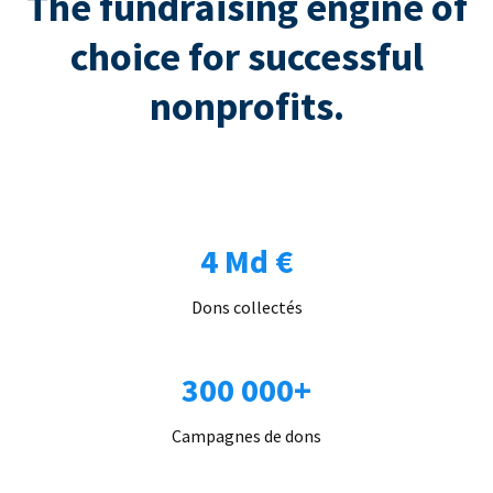
The fundraising engine of
choice for successful
nonprofits.
4 Md €
Dons collectés
300 000+
Campagnes de dons