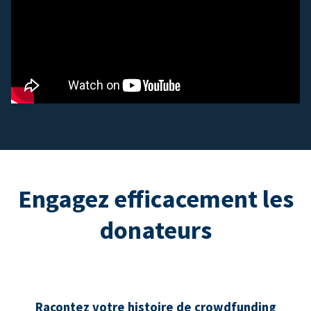
Engagez efficacement les
donateurs
Racontez votre histoire de crowdfunding