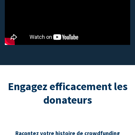
Engagez efficacement les
donateurs
Racontez votre histoire de crowdfunding