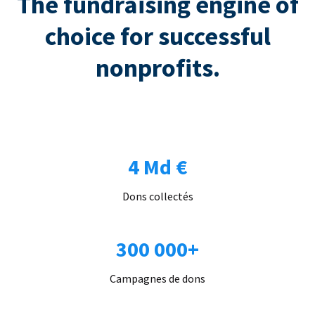
The fundraising engine of
choice for successful
nonprofits.
4 Md €
Dons collectés
300 000+
Campagnes de dons