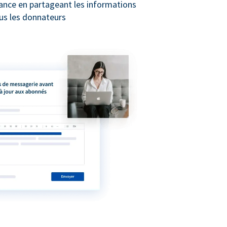
iance en partageant les informations
us les donnateurs