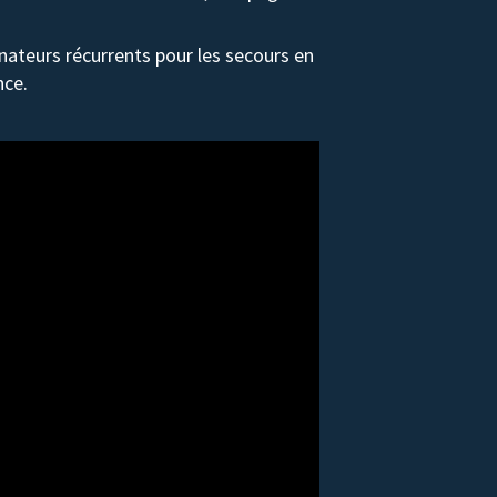
ateurs récurrents pour les secours en
nce.