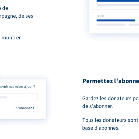
e de
mpagne, de ses
r montrer
Permettez l'abonne
Gardez les donateurs po
de s'abonner.
Tous les donateurs son
base d'abonnés.