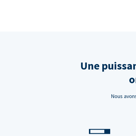
Une puissan
o
Nous avons