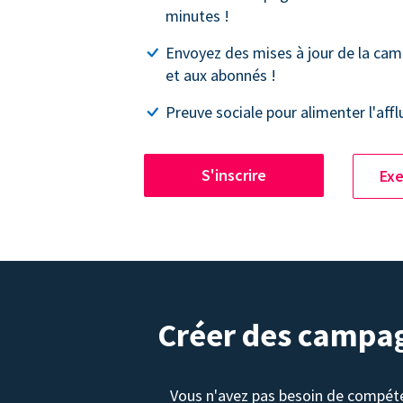
minutes !
Envoyez des mises à jour de la ca
et aux abonnés !
Preuve sociale pour alimenter l'affl
S'inscrire
Exe
Créer des campag
Vous n'avez pas besoin de compét