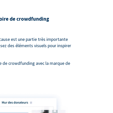
toire de crowdfunding
 cause est une partie très importante
sez des éléments visuels pour inspirer
e de crowdfunding avec la marque de