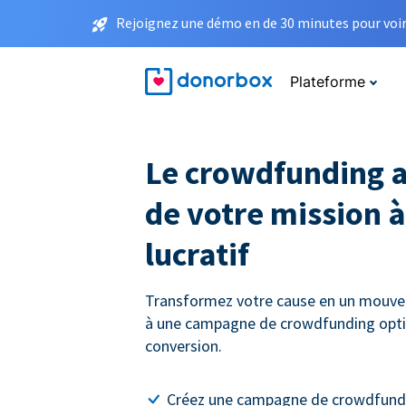
Rejoignez une démo en de 30 minutes pour voir 
Plateforme
Le crowdfunding a
de votre mission à
lucratif
Transformez votre cause en un mouve
à une campagne de crowdfunding opti
conversion.
Créez une campagne de crowdfundi