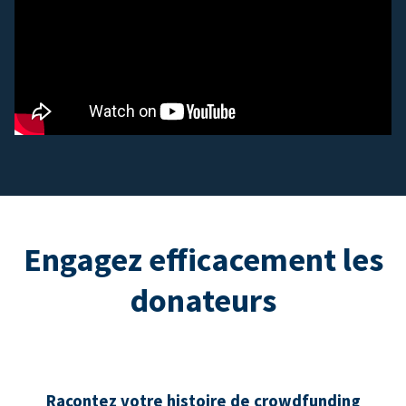
Engagez efficacement les
donateurs
Racontez votre histoire de crowdfunding