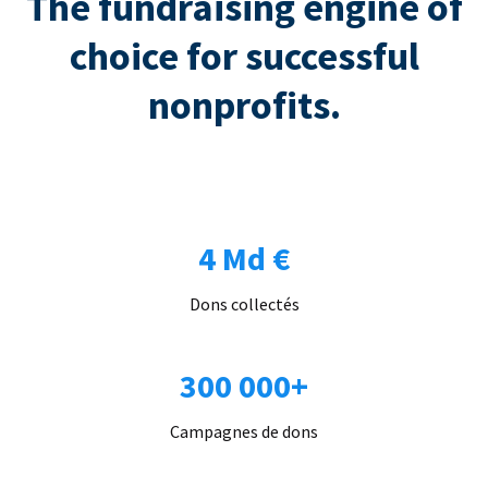
The fundraising engine of
choice for successful
nonprofits.
4 Md €
Dons collectés
300 000+
Campagnes de dons