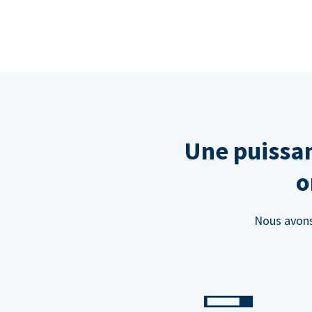
Une puissan
o
Nous avons