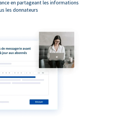
iance en partageant les informations
us les donnateurs