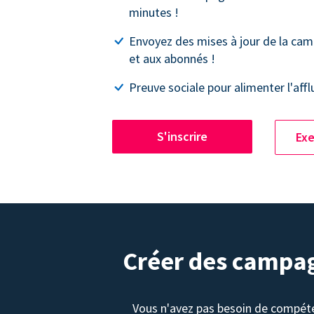
minutes !
Envoyez des mises à jour de la ca
et aux abonnés !
Preuve sociale pour alimenter l'affl
S'inscrire
Exe
Créer des campag
Vous n'avez pas besoin de compét