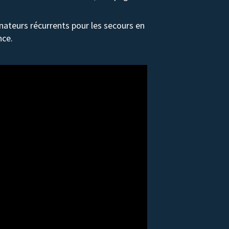
ateurs récurrents pour les secours en
nce.