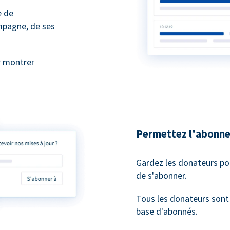
e de
mpagne, de ses
r montrer
Permettez l'abonne
Gardez les donateurs po
de s'abonner.
Tous les donateurs son
base d'abonnés.