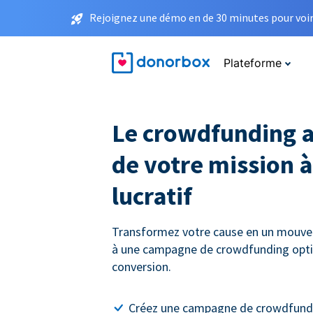
Rejoignez une démo en de 30 minutes pour voir 
Plateforme
Le crowdfunding a
de votre mission à
lucratif
Transformez votre cause en un mouve
à une campagne de crowdfunding opti
conversion.
Créez une campagne de crowdfundi