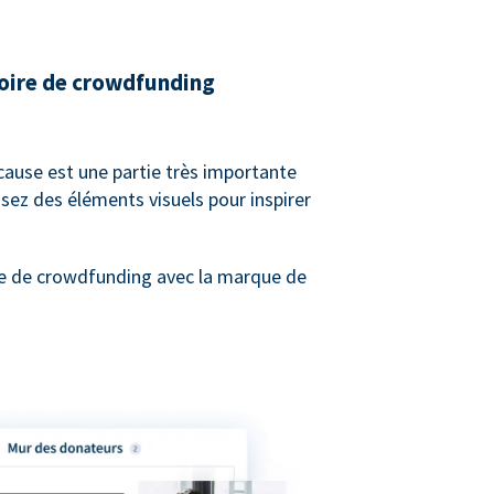
toire de crowdfunding
 cause est une partie très importante
sez des éléments visuels pour inspirer
e de crowdfunding avec la marque de