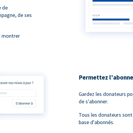
e de
mpagne, de ses
r montrer
Permettez l'abonne
Gardez les donateurs po
de s'abonner.
Tous les donateurs son
base d'abonnés.