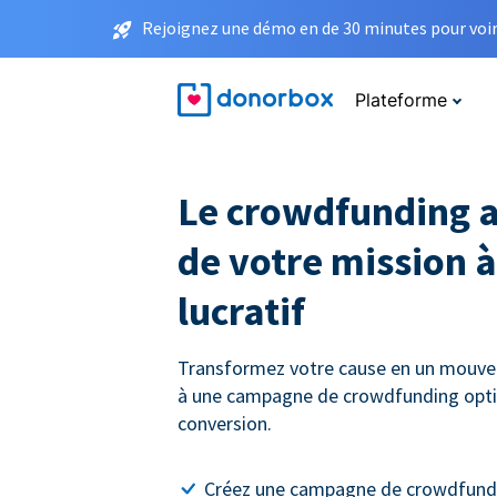
Rejoignez une démo en de 30 minutes pour voir 
Plateforme
Le crowdfunding a
de votre mission à
lucratif
Transformez votre cause en un mouve
à une campagne de crowdfunding opti
conversion.
Créez une campagne de crowdfundi