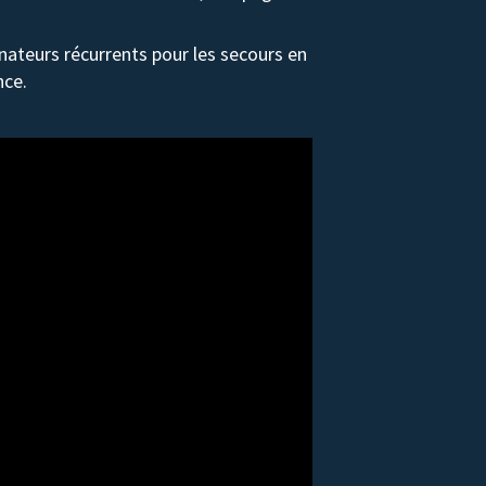
ateurs récurrents pour les secours en
nce.