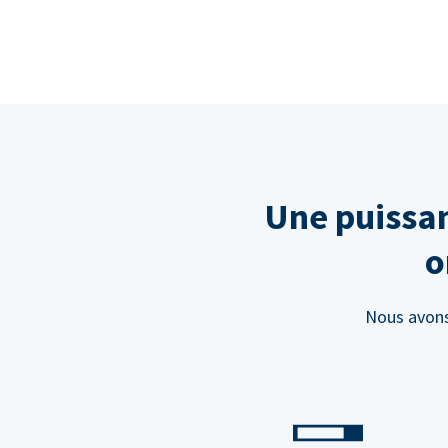
Une puissan
o
Nous avons