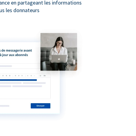
iance en partageant les informations
us les donnateurs