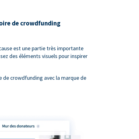
toire de crowdfunding
 cause est une partie très importante
sez des éléments visuels pour inspirer
e de crowdfunding avec la marque de