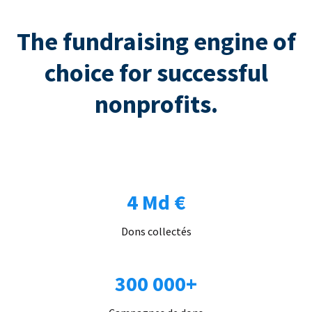
The fundraising engine of
choice for successful
nonprofits.
4 Md €
Dons collectés
300 000+