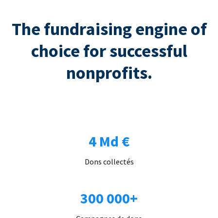
The fundraising engine of
choice for successful
nonprofits.
4 Md €
Dons collectés
300 000+