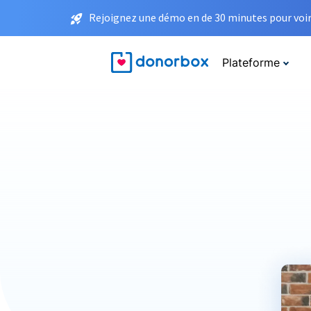
Rejoignez une démo en de 30 minutes pour voir 
Plateforme