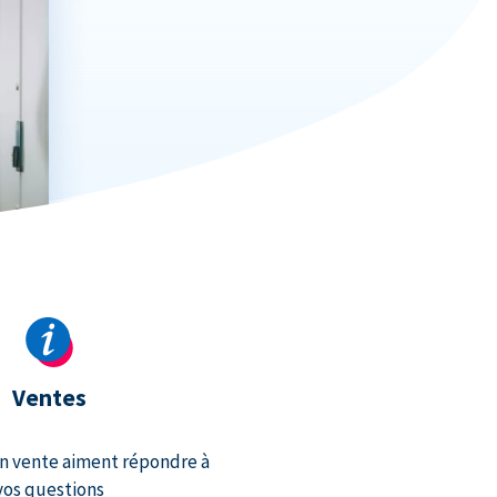
Ventes
n vente aiment répondre à
vos questions