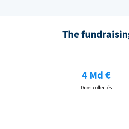
The fundraising
4 Md €
Dons collectés