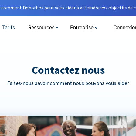
comment Donorbox peut vous aider à atteindre vos objectifs de co
Tarifs
Ressources
Entreprise
Connexio
Contactez nous
Faites-nous savoir comment nous pouvons vous aider