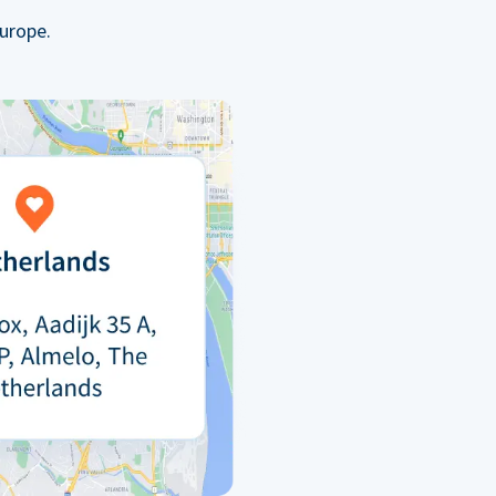
urope.