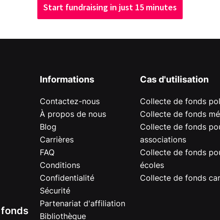
Start fundraising in just 15 minutes
Informations
Cas d'utilisation
Contactez-nous
Collecte de fonds pol
À propos de nous
Collecte de fonds mé
Blog
Collecte de fonds pou
Carrières
associations
FAQ
Collecte de fonds pou
Conditions
écoles
Confidentialité
Collecte de fonds car
Sécurité
Partenariat d'affiliation
e fonds
Bibliothèque