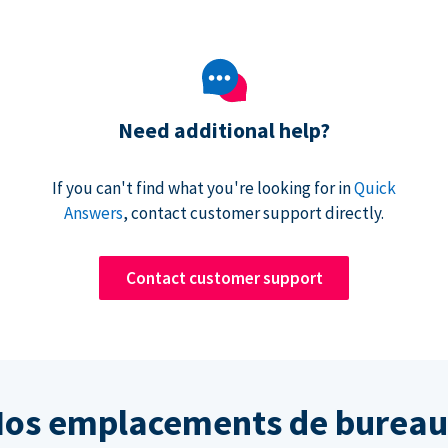
Need additional help?
If you can't find what you're looking for in
Quick
Answers
, contact customer support directly.
Contact customer support
os emplacements de burea