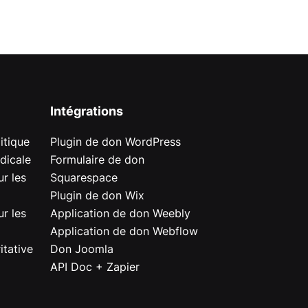
Intégrations
itique
Plugin de don WordPress
dicale
Formulaire de don
r les
Squarespace
Plugin de don Wix
r les
Application de don Weebly
Application de don Webflow
itative
Don Joomla
API Doc + Zapier