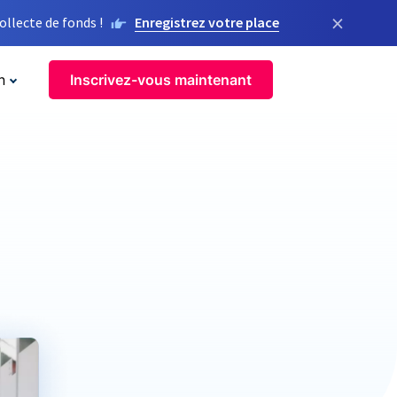
×
llecte de fonds !
Enregistrez votre place
n
Inscrivez-vous maintenant