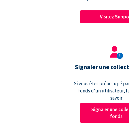
Visitez Suppo
Signaler une collec
Si vous êtes préoccupé par
fonds d'un utilisateur, f
savoir
Signaler une colle
fonds