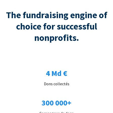
The fundraising engine of
choice for successful
nonprofits.
4 Md €
Dons collectés
300 000+