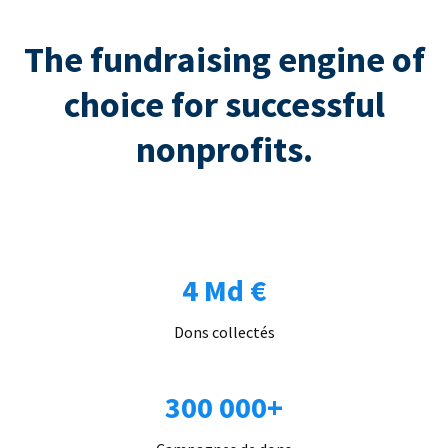
The fundraising engine of
choice for successful
nonprofits.
4 Md €
Dons collectés
300 000+