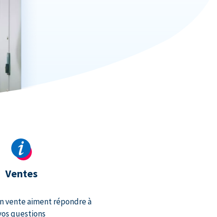
Ventes
n vente aiment répondre à
vos questions