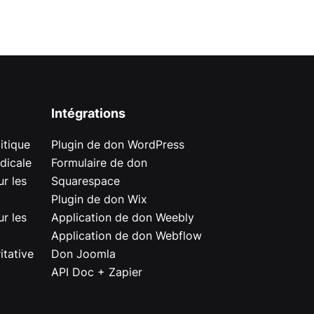
Intégrations
itique
Plugin de don WordPress
dicale
Formulaire de don
r les
Squarespace
Plugin de don Wix
r les
Application de don Weebly
Application de don Webflow
itative
Don Joomla
API Doc + Zapier