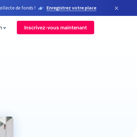
×
llecte de fonds !
Enregistrez votre place
n
Inscrivez-vous maintenant