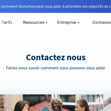
comment Donorbox peut vous aider à atteindre vos objectifs de co
Tarifs
Ressources
Entreprise
Connexio
Contactez nous
Faites-nous savoir comment nous pouvons vous aider