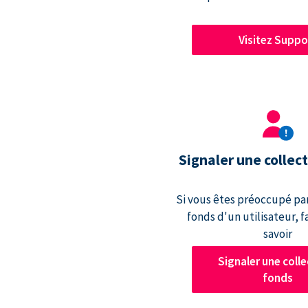
Visitez Suppo
Signaler une collec
Si vous êtes préoccupé par
fonds d'un utilisateur, f
savoir
Signaler une colle
fonds