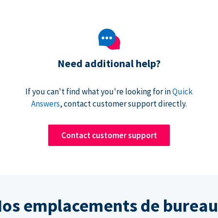
Need additional help?
If you can't find what you're looking for in
Quick
Answers
, contact customer support directly.
Contact customer support
os emplacements de burea