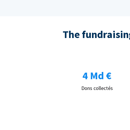
The fundraising
4 Md €
Dons collectés