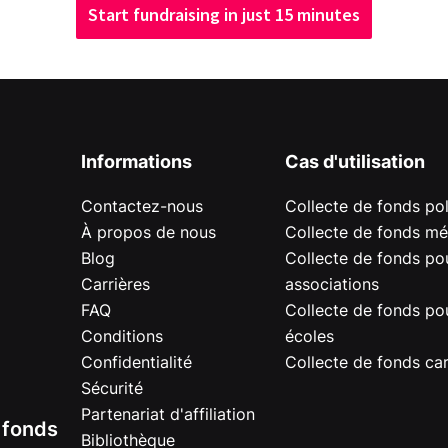
Start fundraising in just 15 minutes
Informations
Cas d'utilisation
Contactez-nous
Collecte de fonds pol
À propos de nous
Collecte de fonds mé
Blog
Collecte de fonds pou
Carrières
associations
FAQ
Collecte de fonds pou
Conditions
écoles
Confidentialité
Collecte de fonds car
Sécurité
Partenariat d'affiliation
e fonds
Bibliothèque