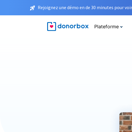
Rejoignez une démo en de 30 minutes pour voir 
Plateforme