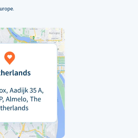
urope.