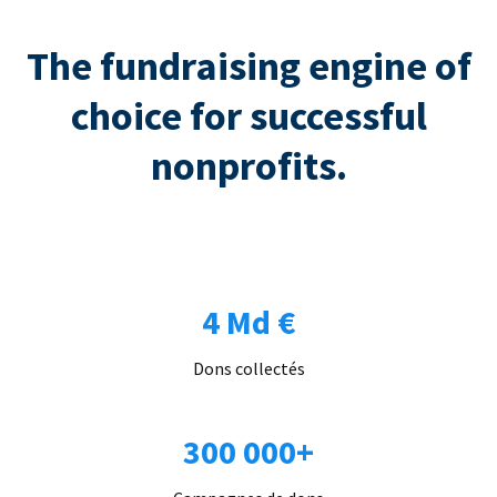
The fundraising engine of
choice for successful
nonprofits.
4 Md €
Dons collectés
300 000+