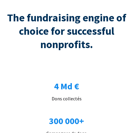
The fundraising engine of
choice for successful
nonprofits.
4 Md €
Dons collectés
300 000+