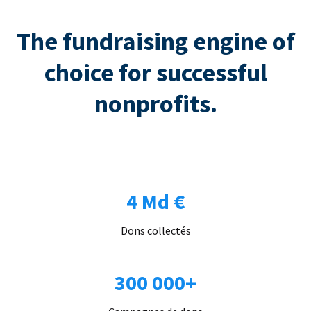
The fundraising engine of
choice for successful
nonprofits.
4 Md €
Dons collectés
300 000+