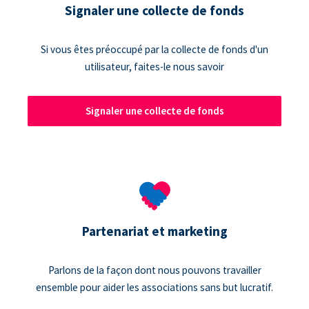
Signaler une collecte de fonds
Si vous êtes préoccupé par la collecte de fonds d'un
utilisateur, faites-le nous savoir
Signaler une collecte de fonds
Partenariat et marketing
Parlons de la façon dont nous pouvons travailler
ensemble pour aider les associations sans but lucratif.