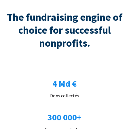
The fundraising engine of
choice for successful
nonprofits.
4 Md €
Dons collectés
300 000+